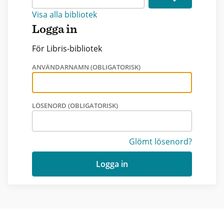
Visa alla bibliotek
Logga in
För Libris-bibliotek
ANVÄNDARNAMN (OBLIGATORISK)
LÖSENORD (OBLIGATORISK)
Glömt lösenord?
Logga in