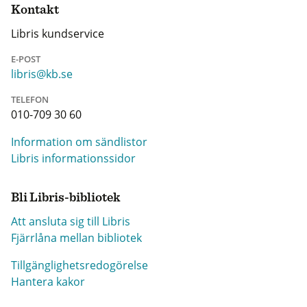
Kontakt
Libris kundservice
E-POST
libris@kb.se
TELEFON
010-709 30 60
Information om sändlistor
Libris informationssidor
Bli Libris-bibliotek
Att ansluta sig till Libris
Fjärrlåna mellan bibliotek
Tillgänglighetsredogörelse
Hantera kakor