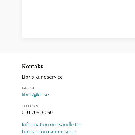
Kontakt
Libris kundservice
E-POST
libris@kb.se
TELEFON
010-709 30 60
Information om sändlistor
Libris informationssidor