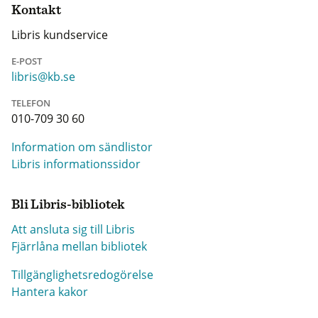
Kontakt
Libris kundservice
E-POST
libris@kb.se
TELEFON
010-709 30 60
Information om sändlistor
Libris informationssidor
Bli Libris-bibliotek
Att ansluta sig till Libris
Fjärrlåna mellan bibliotek
Tillgänglighetsredogörelse
Hantera kakor