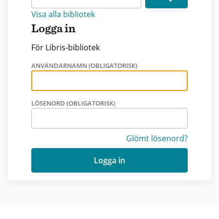
Visa alla bibliotek
Logga in
För Libris-bibliotek
ANVÄNDARNAMN (OBLIGATORISK)
LÖSENORD (OBLIGATORISK)
Glömt lösenord?
Logga in