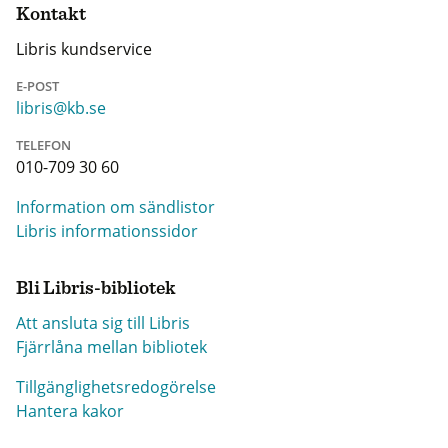
Kontakt
Libris kundservice
E-POST
libris@kb.se
TELEFON
010-709 30 60
Information om sändlistor
Libris informationssidor
Bli Libris-bibliotek
Att ansluta sig till Libris
Fjärrlåna mellan bibliotek
Tillgänglighetsredogörelse
Hantera kakor