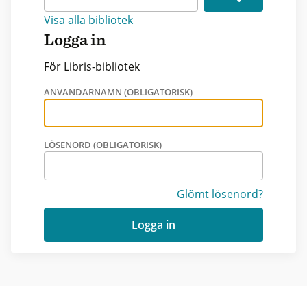
Visa alla bibliotek
Logga in
För Libris-bibliotek
ANVÄNDARNAMN (OBLIGATORISK)
LÖSENORD (OBLIGATORISK)
Glömt lösenord?
Logga in