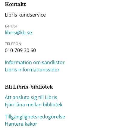
Kontakt
Libris kundservice
E-POST
libris@kb.se
TELEFON
010-709 30 60
Information om sändlistor
Libris informationssidor
Bli Libris-bibliotek
Att ansluta sig till Libris
Fjärrlåna mellan bibliotek
Tillgänglighetsredogörelse
Hantera kakor