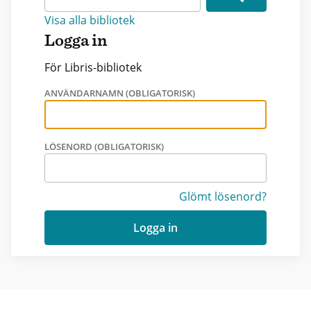
Visa alla bibliotek
Logga in
För Libris-bibliotek
ANVÄNDARNAMN (OBLIGATORISK)
LÖSENORD (OBLIGATORISK)
Glömt lösenord?
Logga in