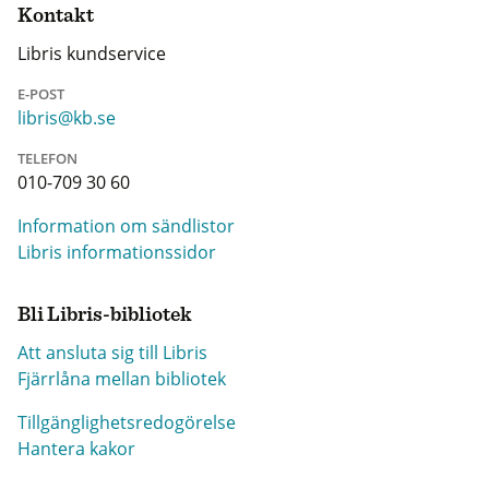
Kontakt
Libris kundservice
E-POST
libris@kb.se
TELEFON
010-709 30 60
Information om sändlistor
Libris informationssidor
Bli Libris-bibliotek
Att ansluta sig till Libris
Fjärrlåna mellan bibliotek
Tillgänglighetsredogörelse
Hantera kakor