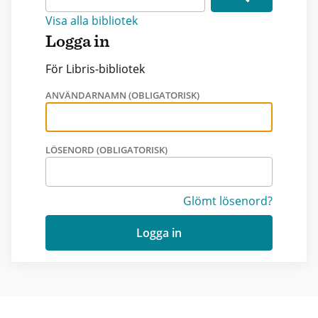
Visa alla bibliotek
Logga in
För Libris-bibliotek
ANVÄNDARNAMN (OBLIGATORISK)
LÖSENORD (OBLIGATORISK)
Glömt lösenord?
Logga in