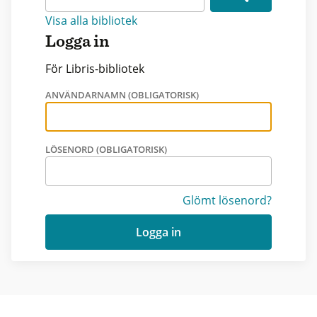
Visa alla bibliotek
Logga in
För Libris-bibliotek
ANVÄNDARNAMN (OBLIGATORISK)
LÖSENORD (OBLIGATORISK)
Glömt lösenord?
Logga in