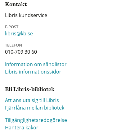
Kontakt
Libris kundservice
E-POST
libris@kb.se
TELEFON
010-709 30 60
Information om sändlistor
Libris informationssidor
Bli Libris-bibliotek
Att ansluta sig till Libris
Fjärrlåna mellan bibliotek
Tillgänglighetsredogörelse
Hantera kakor