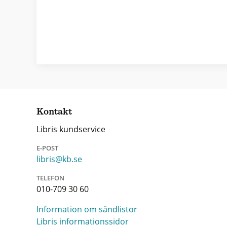
Kontakt
Libris kundservice
E-POST
libris@kb.se
TELEFON
010-709 30 60
Information om sändlistor
Libris informationssidor