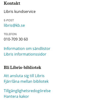
Kontakt
Libris kundservice
E-POST
libris@kb.se
TELEFON
010-709 30 60
Information om sändlistor
Libris informationssidor
Bli Libris-bibliotek
Att ansluta sig till Libris
Fjärrlåna mellan bibliotek
Tillgänglighetsredogörelse
Hantera kakor