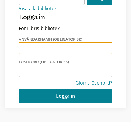
Visa alla bibliotek
Logga in
För Libris-bibliotek
ANVÄNDARNAMN (OBLIGATORISK)
LÖSENORD (OBLIGATORISK)
Glömt lösenord?
Logga in