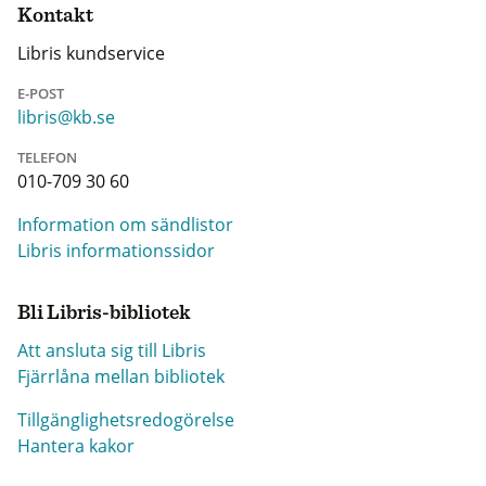
Kontakt
Libris kundservice
E-POST
libris@kb.se
TELEFON
010-709 30 60
Information om sändlistor
Libris informationssidor
Bli Libris-bibliotek
Att ansluta sig till Libris
Fjärrlåna mellan bibliotek
Tillgänglighetsredogörelse
Hantera kakor