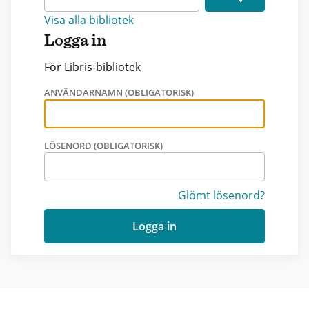
Visa alla bibliotek
Logga in
För Libris-bibliotek
ANVÄNDARNAMN (OBLIGATORISK)
LÖSENORD (OBLIGATORISK)
Glömt lösenord?
Logga in