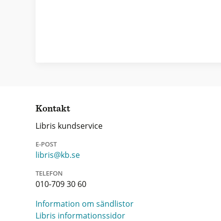
Kontakt
Libris kundservice
E-POST
libris@kb.se
TELEFON
010-709 30 60
Information om sändlistor
Libris informationssidor