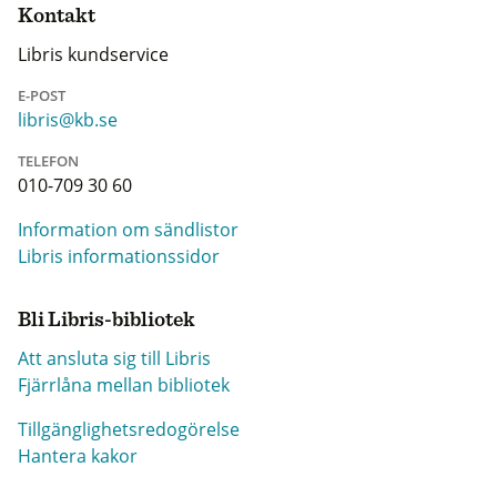
Kontakt
Libris kundservice
E-POST
libris@kb.se
TELEFON
010-709 30 60
Information om sändlistor
Libris informationssidor
Bli Libris-bibliotek
Att ansluta sig till Libris
Fjärrlåna mellan bibliotek
Tillgänglighetsredogörelse
Hantera kakor