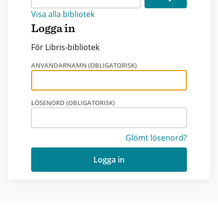
Visa alla bibliotek
Logga in
För Libris-bibliotek
ANVÄNDARNAMN (OBLIGATORISK)
LÖSENORD (OBLIGATORISK)
Glömt lösenord?
Logga in