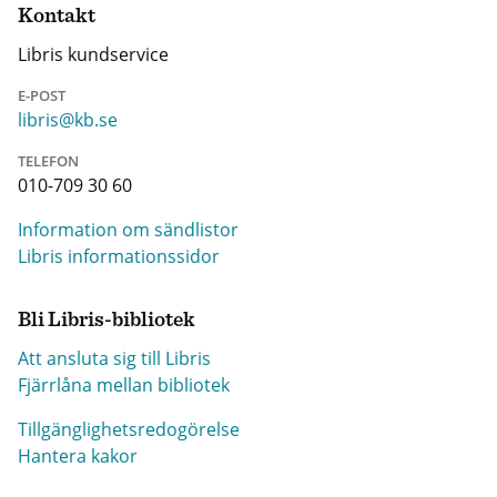
Kontakt
Libris kundservice
E-POST
libris@kb.se
TELEFON
010-709 30 60
Information om sändlistor
Libris informationssidor
Bli Libris-bibliotek
Att ansluta sig till Libris
Fjärrlåna mellan bibliotek
Tillgänglighetsredogörelse
Hantera kakor