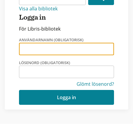
Visa alla bibliotek
Logga in
För Libris-bibliotek
ANVÄNDARNAMN (OBLIGATORISK)
LÖSENORD (OBLIGATORISK)
Glömt lösenord?
Logga in