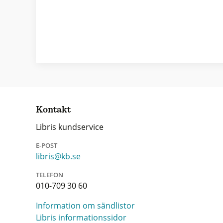
Kontakt
Libris kundservice
E-POST
libris@kb.se
TELEFON
010-709 30 60
Information om sändlistor
Libris informationssidor