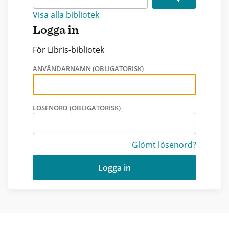
Visa alla bibliotek
Logga in
För Libris-bibliotek
ANVÄNDARNAMN (OBLIGATORISK)
LÖSENORD (OBLIGATORISK)
Glömt lösenord?
Logga in