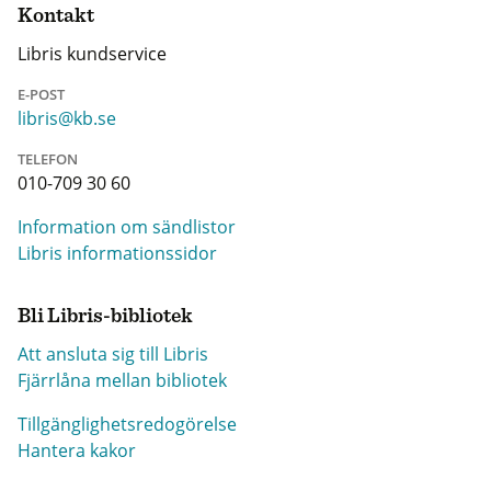
Kontakt
Libris kundservice
E-POST
libris@kb.se
TELEFON
010-709 30 60
Information om sändlistor
Libris informationssidor
Bli Libris-bibliotek
Att ansluta sig till Libris
Fjärrlåna mellan bibliotek
Tillgänglighetsredogörelse
Hantera kakor