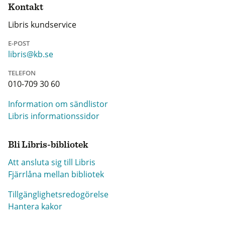
Kontakt
Libris kundservice
E-POST
libris@kb.se
TELEFON
010-709 30 60
Information om sändlistor
Libris informationssidor
Bli Libris-bibliotek
Att ansluta sig till Libris
Fjärrlåna mellan bibliotek
Tillgänglighetsredogörelse
Hantera kakor