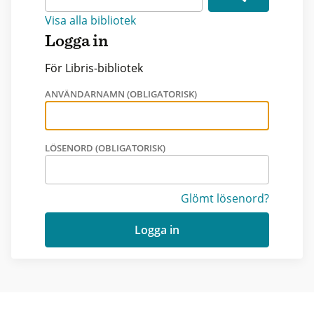
Visa alla bibliotek
Logga in
För Libris-bibliotek
ANVÄNDARNAMN (OBLIGATORISK)
LÖSENORD (OBLIGATORISK)
Glömt lösenord?
Logga in