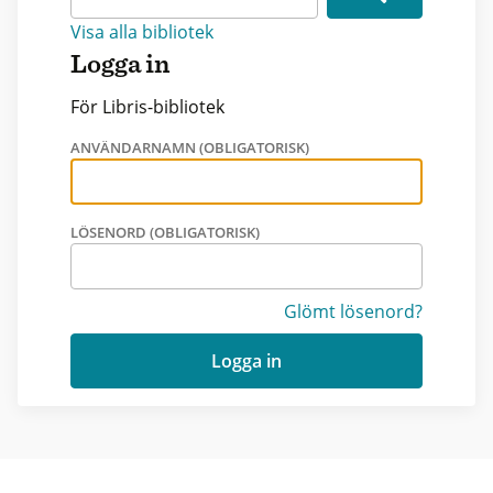
Visa alla bibliotek
Logga in
För Libris-bibliotek
ANVÄNDARNAMN (OBLIGATORISK)
LÖSENORD (OBLIGATORISK)
Glömt lösenord?
Logga in