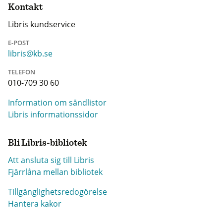
Kontakt
Libris kundservice
E-POST
libris@kb.se
TELEFON
010-709 30 60
Information om sändlistor
Libris informationssidor
Bli Libris-bibliotek
Att ansluta sig till Libris
Fjärrlåna mellan bibliotek
Tillgänglighetsredogörelse
Hantera kakor