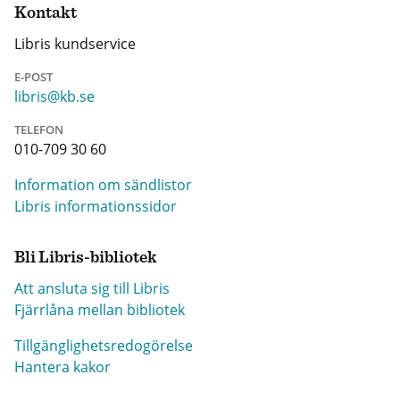
Kontakt
Libris kundservice
E-POST
libris@kb.se
TELEFON
010-709 30 60
Information om sändlistor
Libris informationssidor
Bli Libris-bibliotek
Att ansluta sig till Libris
Fjärrlåna mellan bibliotek
Tillgänglighetsredogörelse
Hantera kakor