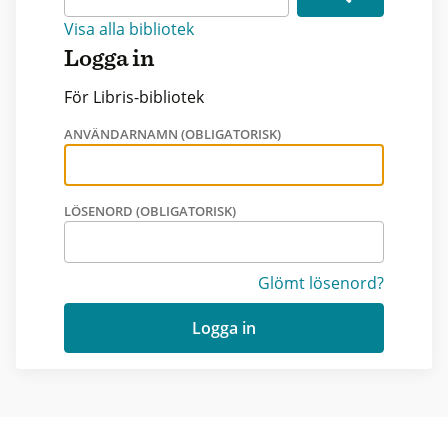
Visa alla bibliotek
Logga in
För Libris-bibliotek
ANVÄNDARNAMN (OBLIGATORISK)
LÖSENORD (OBLIGATORISK)
Glömt lösenord?
Logga in