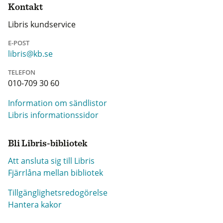
Kontakt
Libris kundservice
E-POST
libris@kb.se
TELEFON
010-709 30 60
Information om sändlistor
Libris informationssidor
Bli Libris-bibliotek
Att ansluta sig till Libris
Fjärrlåna mellan bibliotek
Tillgänglighetsredogörelse
Hantera kakor