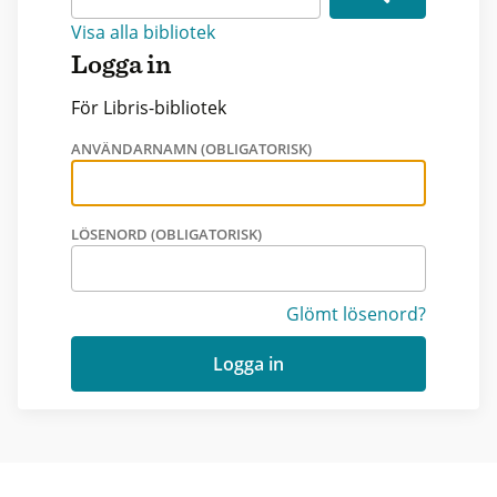
Visa alla bibliotek
Logga in
För Libris-bibliotek
ANVÄNDARNAMN (OBLIGATORISK)
LÖSENORD (OBLIGATORISK)
Glömt lösenord?
Logga in