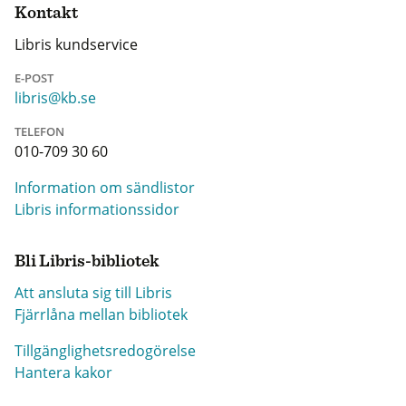
Kontakt
Libris kundservice
E-POST
libris@kb.se
TELEFON
010-709 30 60
Information om sändlistor
Libris informationssidor
Bli Libris-bibliotek
Att ansluta sig till Libris
Fjärrlåna mellan bibliotek
Tillgänglighetsredogörelse
Hantera kakor