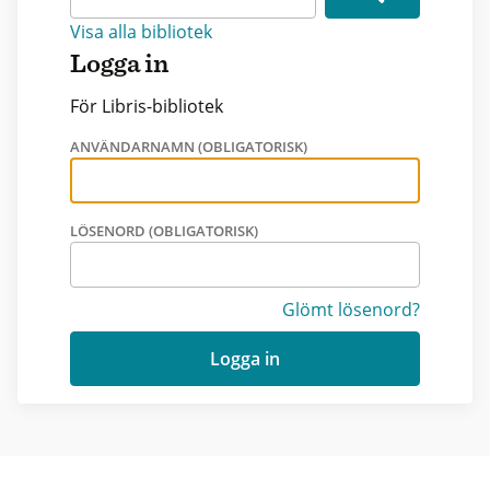
Visa alla bibliotek
Logga in
För Libris-bibliotek
ANVÄNDARNAMN (OBLIGATORISK)
LÖSENORD (OBLIGATORISK)
Glömt lösenord?
Logga in