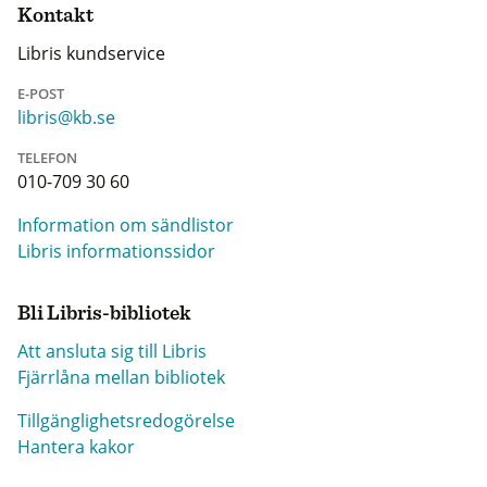
Kontakt
Libris kundservice
E-POST
libris@kb.se
TELEFON
010-709 30 60
Information om sändlistor
Libris informationssidor
Bli Libris-bibliotek
Att ansluta sig till Libris
Fjärrlåna mellan bibliotek
Tillgänglighetsredogörelse
Hantera kakor