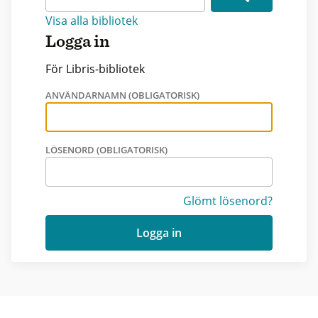
Visa alla bibliotek
Logga in
För Libris-bibliotek
ANVÄNDARNAMN (OBLIGATORISK)
LÖSENORD (OBLIGATORISK)
Glömt lösenord?
Logga in