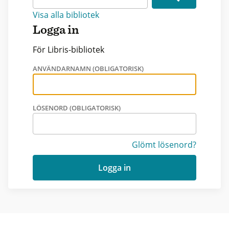
Visa alla bibliotek
Logga in
För Libris-bibliotek
ANVÄNDARNAMN (OBLIGATORISK)
LÖSENORD (OBLIGATORISK)
Glömt lösenord?
Logga in