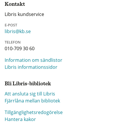
Kontakt
Libris kundservice
E-POST
libris@kb.se
TELEFON
010-709 30 60
Information om sändlistor
Libris informationssidor
Bli Libris-bibliotek
Att ansluta sig till Libris
Fjärrlåna mellan bibliotek
Tillgänglighetsredogörelse
Hantera kakor