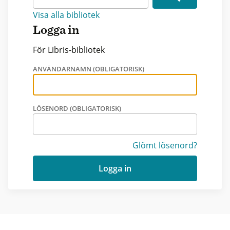
Visa alla bibliotek
Logga in
För Libris-bibliotek
ANVÄNDARNAMN (OBLIGATORISK)
LÖSENORD (OBLIGATORISK)
Glömt lösenord?
Logga in