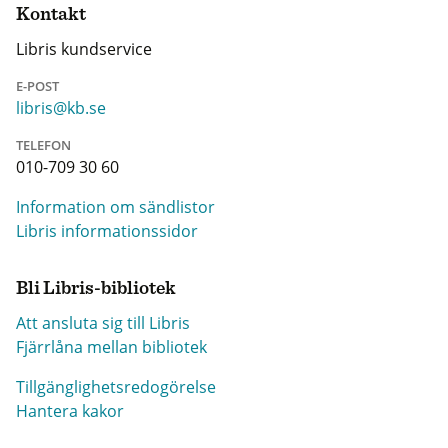
Kontakt
Libris kundservice
E-POST
libris@kb.se
TELEFON
010-709 30 60
Information om sändlistor
Libris informationssidor
Bli Libris-bibliotek
Att ansluta sig till Libris
Fjärrlåna mellan bibliotek
Tillgänglighetsredogörelse
Hantera kakor