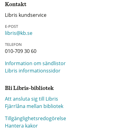
Kontakt
Libris kundservice
E-POST
libris@kb.se
TELEFON
010-709 30 60
Information om sändlistor
Libris informationssidor
Bli Libris-bibliotek
Att ansluta sig till Libris
Fjärrlåna mellan bibliotek
Tillgänglighetsredogörelse
Hantera kakor