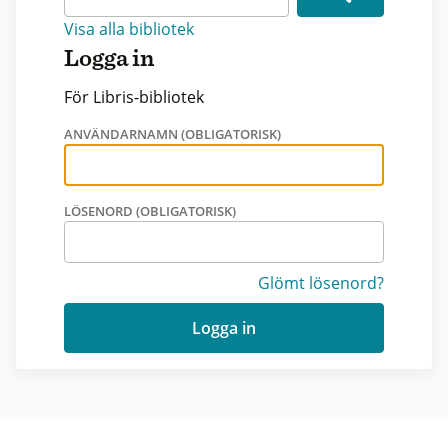
Visa alla bibliotek
Logga in
För Libris-bibliotek
ANVÄNDARNAMN (OBLIGATORISK)
LÖSENORD (OBLIGATORISK)
Glömt lösenord?
Logga in