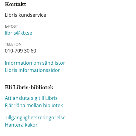
Kontakt
Libris kundservice
E-POST
libris@kb.se
TELEFON
010-709 30 60
Information om sändlistor
Libris informationssidor
Bli Libris-bibliotek
Att ansluta sig till Libris
Fjärrlåna mellan bibliotek
Tillgänglighetsredogörelse
Hantera kakor