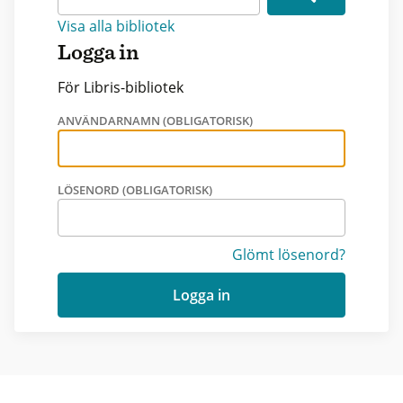
Visa alla bibliotek
Logga in
För Libris-bibliotek
ANVÄNDARNAMN (OBLIGATORISK)
LÖSENORD (OBLIGATORISK)
Glömt lösenord?
Logga in