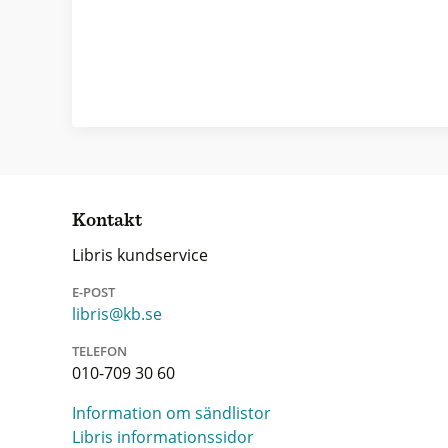
Kontakt
Libris kundservice
E-POST
libris@kb.se
TELEFON
010-709 30 60
Information om sändlistor
Libris informationssidor