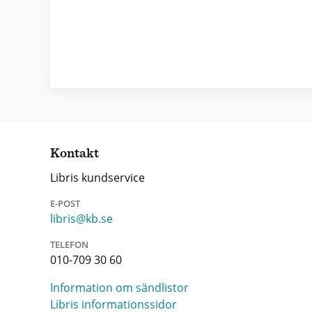
Kontakt
Libris kundservice
E-POST
libris@kb.se
TELEFON
010-709 30 60
Information om sändlistor
Libris informationssidor