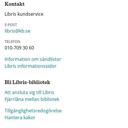
Kontakt
Libris kundservice
E-POST
libris@kb.se
TELEFON
010-709 30 60
Information om sändlistor
Libris informationssidor
Bli Libris-bibliotek
Att ansluta sig till Libris
Fjärrlåna mellan bibliotek
Tillgänglighetsredogörelse
Hantera kakor