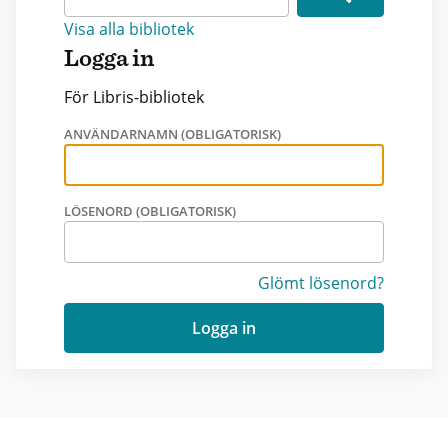
Visa alla bibliotek
Logga in
För Libris-bibliotek
ANVÄNDARNAMN (OBLIGATORISK)
LÖSENORD (OBLIGATORISK)
Glömt lösenord?
Logga in