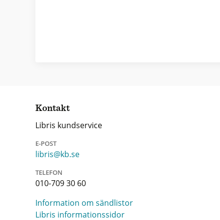
Kontakt
Libris kundservice
E-POST
libris@kb.se
TELEFON
010-709 30 60
Information om sändlistor
Libris informationssidor