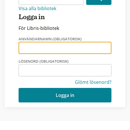
Visa alla bibliotek
Logga in
För Libris-bibliotek
ANVÄNDARNAMN (OBLIGATORISK)
LÖSENORD (OBLIGATORISK)
Glömt lösenord?
Logga in