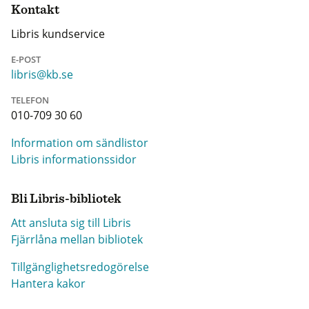
Kontakt
Libris kundservice
E-POST
libris@kb.se
TELEFON
010-709 30 60
Information om sändlistor
Libris informationssidor
Bli Libris-bibliotek
Att ansluta sig till Libris
Fjärrlåna mellan bibliotek
Tillgänglighetsredogörelse
Hantera kakor