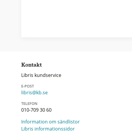
Kontakt
Libris kundservice
E-POST
libris@kb.se
TELEFON
010-709 30 60
Information om sändlistor
Libris informationssidor