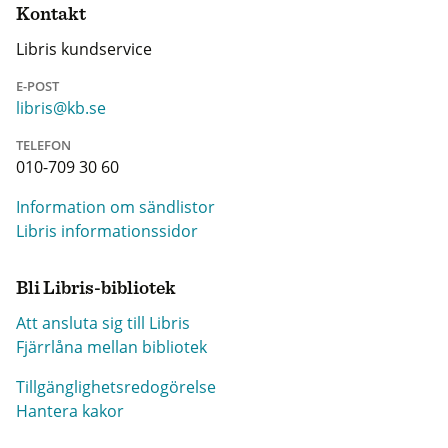
Kontakt
Libris kundservice
E-POST
libris@kb.se
TELEFON
010-709 30 60
Information om sändlistor
Libris informationssidor
Bli Libris-bibliotek
Att ansluta sig till Libris
Fjärrlåna mellan bibliotek
Tillgänglighetsredogörelse
Hantera kakor