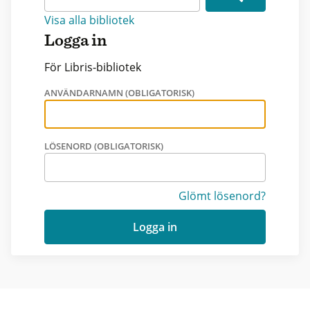
Visa alla bibliotek
Logga in
För Libris-bibliotek
ANVÄNDARNAMN (OBLIGATORISK)
LÖSENORD (OBLIGATORISK)
Glömt lösenord?
Logga in