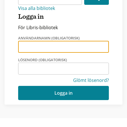
Visa alla bibliotek
Logga in
För Libris-bibliotek
ANVÄNDARNAMN (OBLIGATORISK)
LÖSENORD (OBLIGATORISK)
Glömt lösenord?
Logga in