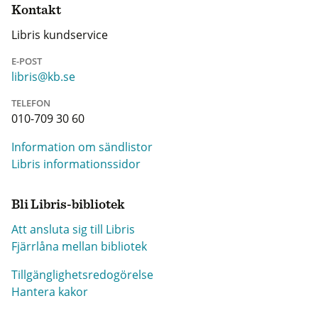
Kontakt
Libris kundservice
E-POST
libris@kb.se
TELEFON
010-709 30 60
Information om sändlistor
Libris informationssidor
Bli Libris-bibliotek
Att ansluta sig till Libris
Fjärrlåna mellan bibliotek
Tillgänglighetsredogörelse
Hantera kakor