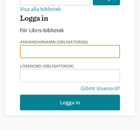
Visa alla bibliotek
Logga in
För Libris-bibliotek
ANVÄNDARNAMN (OBLIGATORISK)
LÖSENORD (OBLIGATORISK)
Glömt lösenord?
Logga in