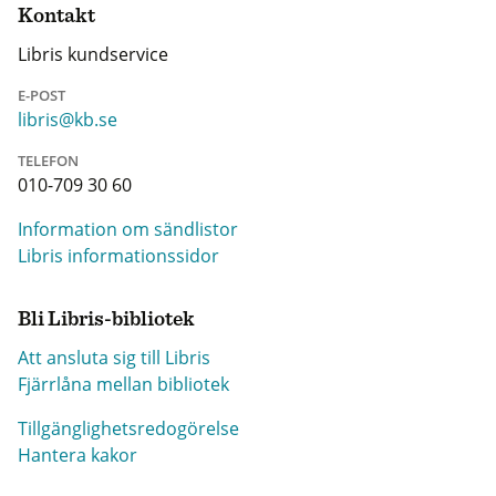
Kontakt
Libris kundservice
E-POST
libris@kb.se
TELEFON
010-709 30 60
Information om sändlistor
Libris informationssidor
Bli Libris-bibliotek
Att ansluta sig till Libris
Fjärrlåna mellan bibliotek
Tillgänglighetsredogörelse
Hantera kakor