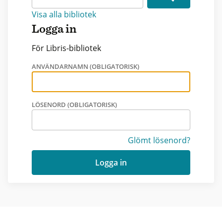
Visa alla bibliotek
Logga in
För Libris-bibliotek
ANVÄNDARNAMN (OBLIGATORISK)
LÖSENORD (OBLIGATORISK)
Glömt lösenord?
Logga in