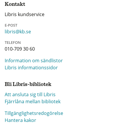
Kontakt
Libris kundservice
E-POST
libris@kb.se
TELEFON
010-709 30 60
Information om sändlistor
Libris informationssidor
Bli Libris-bibliotek
Att ansluta sig till Libris
Fjärrlåna mellan bibliotek
Tillgänglighetsredogörelse
Hantera kakor