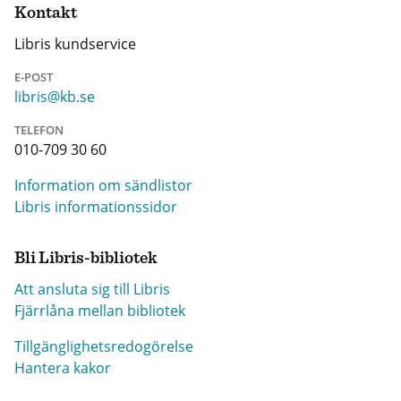
Kontakt
Libris kundservice
E-POST
libris@kb.se
TELEFON
010-709 30 60
Information om sändlistor
Libris informationssidor
Bli Libris-bibliotek
Att ansluta sig till Libris
Fjärrlåna mellan bibliotek
Tillgänglighetsredogörelse
Hantera kakor