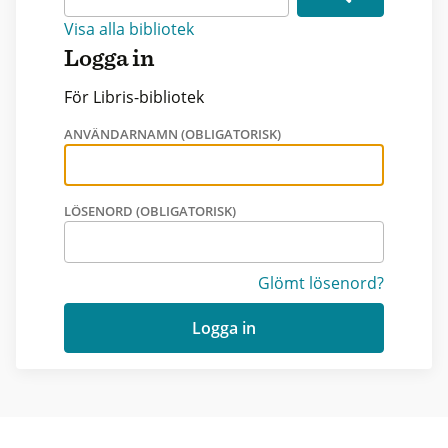
Visa alla bibliotek
Logga in
För Libris-bibliotek
ANVÄNDARNAMN (OBLIGATORISK)
LÖSENORD (OBLIGATORISK)
Glömt lösenord?
Logga in