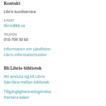
Kontakt
Libris kundservice
E-POST
libris@kb.se
TELEFON
010-709 30 60
Information om sändlistor
Libris informationssidor
Bli Libris-bibliotek
Att ansluta sig till Libris
Fjärrlåna mellan bibliotek
Tillgänglighetsredogörelse
Hantera kakor