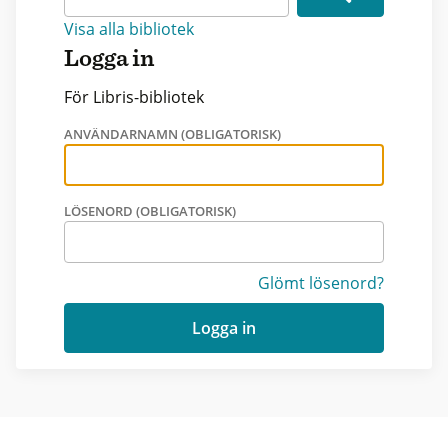
Visa alla bibliotek
Logga in
För Libris-bibliotek
ANVÄNDARNAMN (OBLIGATORISK)
LÖSENORD (OBLIGATORISK)
Glömt lösenord?
Logga in