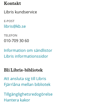
Kontakt
Libris kundservice
E-POST
libris@kb.se
TELEFON
010-709 30 60
Information om sändlistor
Libris informationssidor
Bli Libris-bibliotek
Att ansluta sig till Libris
Fjärrlåna mellan bibliotek
Tillgänglighetsredogörelse
Hantera kakor