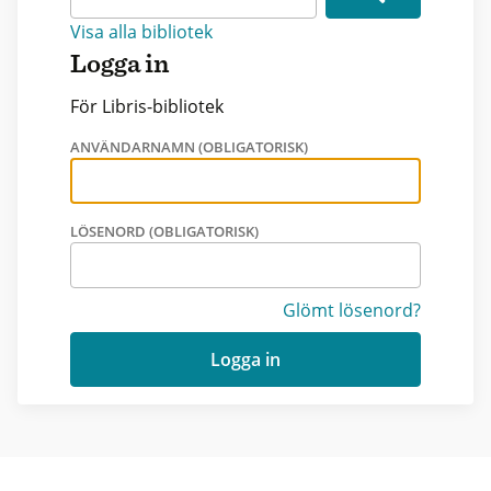
Visa alla bibliotek
Logga in
För Libris-bibliotek
ANVÄNDARNAMN (OBLIGATORISK)
LÖSENORD (OBLIGATORISK)
Glömt lösenord?
Logga in