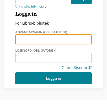
Visa alla bibliotek
Logga in
För Libris-bibliotek
ANVÄNDARNAMN (OBLIGATORISK)
LÖSENORD (OBLIGATORISK)
Glömt lösenord?
Logga in