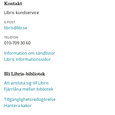
Kontakt
Libris kundservice
E-POST
libris@kb.se
TELEFON
010-709 30 60
Information om sändlistor
Libris informationssidor
Bli Libris-bibliotek
Att ansluta sig till Libris
Fjärrlåna mellan bibliotek
Tillgänglighetsredogörelse
Hantera kakor