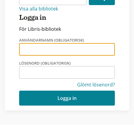
Visa alla bibliotek
Logga in
För Libris-bibliotek
ANVÄNDARNAMN (OBLIGATORISK)
LÖSENORD (OBLIGATORISK)
Glömt lösenord?
Logga in