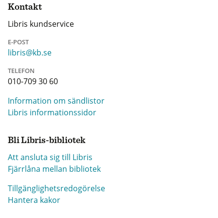
Kontakt
Libris kundservice
E-POST
libris@kb.se
TELEFON
010-709 30 60
Information om sändlistor
Libris informationssidor
Bli Libris-bibliotek
Att ansluta sig till Libris
Fjärrlåna mellan bibliotek
Tillgänglighetsredogörelse
Hantera kakor