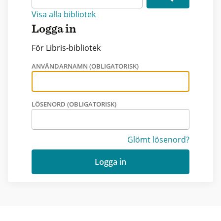
Visa alla bibliotek
Logga in
För Libris-bibliotek
ANVÄNDARNAMN (OBLIGATORISK)
LÖSENORD (OBLIGATORISK)
Glömt lösenord?
Logga in