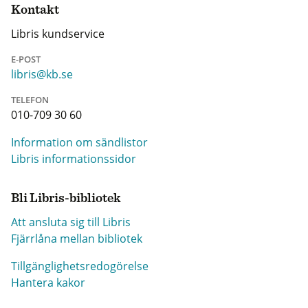
Kontakt
Libris kundservice
E-POST
libris@kb.se
TELEFON
010-709 30 60
Information om sändlistor
Libris informationssidor
Bli Libris-bibliotek
Att ansluta sig till Libris
Fjärrlåna mellan bibliotek
Tillgänglighetsredogörelse
Hantera kakor