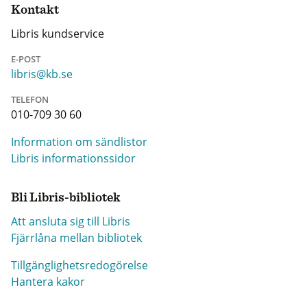
Kontakt
Libris kundservice
E-POST
libris@kb.se
TELEFON
010-709 30 60
Information om sändlistor
Libris informationssidor
Bli Libris-bibliotek
Att ansluta sig till Libris
Fjärrlåna mellan bibliotek
Tillgänglighetsredogörelse
Hantera kakor