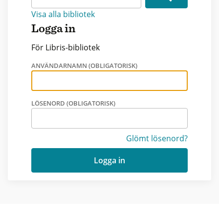
Visa alla bibliotek
Logga in
För Libris-bibliotek
ANVÄNDARNAMN (OBLIGATORISK)
LÖSENORD (OBLIGATORISK)
Glömt lösenord?
Logga in