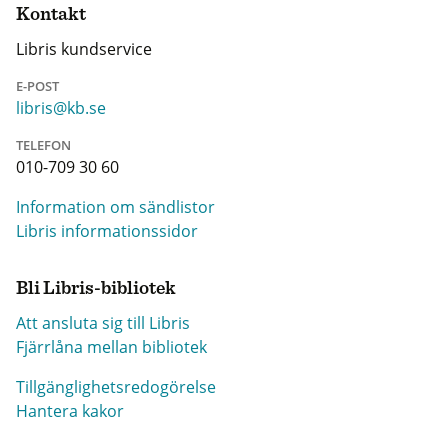
Kontakt
Libris kundservice
E-POST
libris@kb.se
TELEFON
010-709 30 60
Information om sändlistor
Libris informationssidor
Bli Libris-bibliotek
Att ansluta sig till Libris
Fjärrlåna mellan bibliotek
Tillgänglighetsredogörelse
Hantera kakor