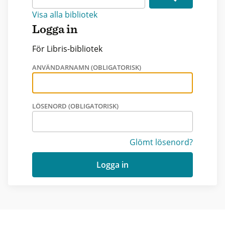
Visa alla bibliotek
Logga in
För Libris-bibliotek
ANVÄNDARNAMN (OBLIGATORISK)
LÖSENORD (OBLIGATORISK)
Glömt lösenord?
Logga in