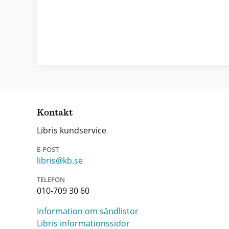
Kontakt
Libris kundservice
E-POST
libris@kb.se
TELEFON
010-709 30 60
Information om sändlistor
Libris informationssidor