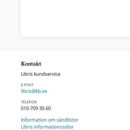
Kontakt
Libris kundservice
E-POST
libris@kb.se
TELEFON
010-709 30 60
Information om sändlistor
Libris informationssidor