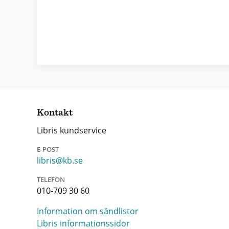
Kontakt
Libris kundservice
E-POST
libris@kb.se
TELEFON
010-709 30 60
Information om sändlistor
Libris informationssidor