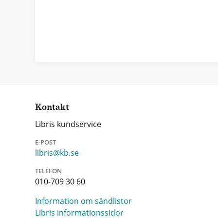
Kontakt
Libris kundservice
E-POST
libris@kb.se
TELEFON
010-709 30 60
Information om sändlistor
Libris informationssidor