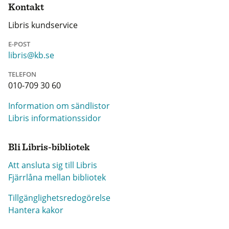
Kontakt
Libris kundservice
E-POST
libris@kb.se
TELEFON
010-709 30 60
Information om sändlistor
Libris informationssidor
Bli Libris-bibliotek
Att ansluta sig till Libris
Fjärrlåna mellan bibliotek
Tillgänglighetsredogörelse
Hantera kakor