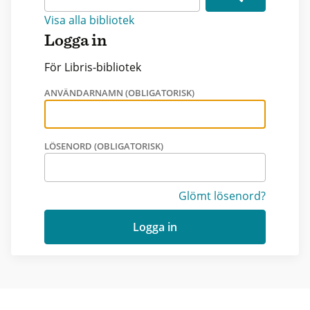
Visa alla bibliotek
Logga in
För Libris-bibliotek
ANVÄNDARNAMN (OBLIGATORISK)
LÖSENORD (OBLIGATORISK)
Glömt lösenord?
Logga in