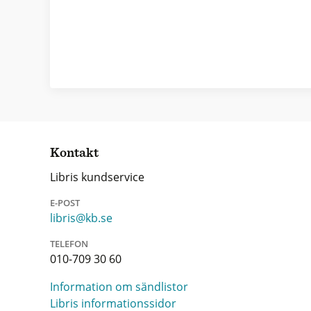
Kontakt
Libris kundservice
E-POST
libris@kb.se
TELEFON
010-709 30 60
Information om sändlistor
Libris informationssidor