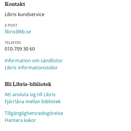
Kontakt
Libris kundservice
E-POST
libris@kb.se
TELEFON
010-709 30 60
Information om sändlistor
Libris informationssidor
Bli Libris-bibliotek
Att ansluta sig till Libris
Fjärrlåna mellan bibliotek
Tillgänglighetsredogörelse
Hantera kakor