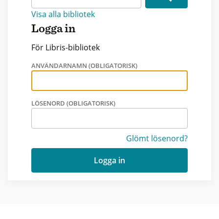
Visa alla bibliotek
Logga in
För Libris-bibliotek
ANVÄNDARNAMN (OBLIGATORISK)
LÖSENORD (OBLIGATORISK)
Glömt lösenord?
Logga in